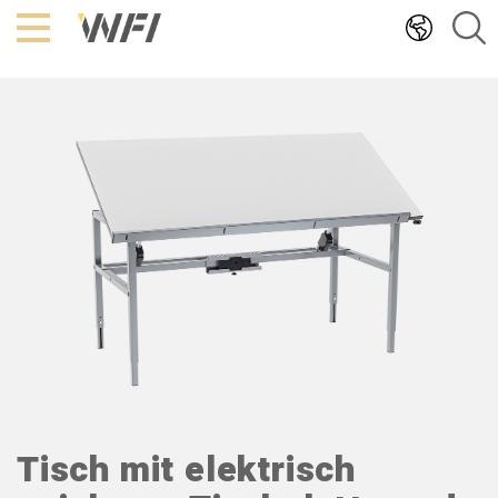
Hoppa
till
innehållet
Tisch mit elektrisch