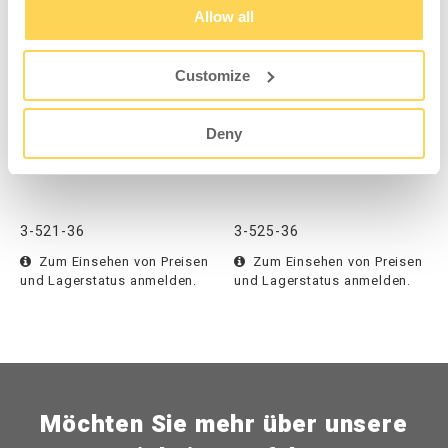
Allow all
Customize
Deny
Lochrasterplatte 900
Sichtlagerkästenschiene
Grau NCS S 6502-B
900 Grau NCS S 6502-B
3-521-36
3-525-36
Zum Einsehen von Preisen
Zum Einsehen von Preisen
und Lagerstatus anmelden.
und Lagerstatus anmelden.
Möchten Sie mehr über unsere