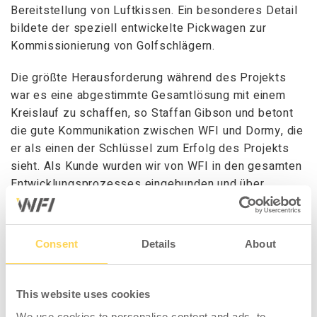
Bereitstellung von Luftkissen. Ein besonderes Detail
bildete der speziell entwickelte Pickwagen zur
Kommissionierung von Golfschlägern.
Die größte Herausforderung während des Projekts
war es eine abgestimmte Gesamtlösung mit einem
Kreislauf zu schaffen, so Staffan Gibson und betont
die gute Kommunikation zwischen WFI und Dormy, die
er als einen der Schlüssel zum Erfolg des Projekts
sieht. Als Kunde wurden wir von WFI in den gesamten
Entwicklungsprozesses eingebunden und über
notwendige Anpassungen sofort informiert.
Consent
Details
About
This website uses cookies
We use cookies to personalise content and ads, to