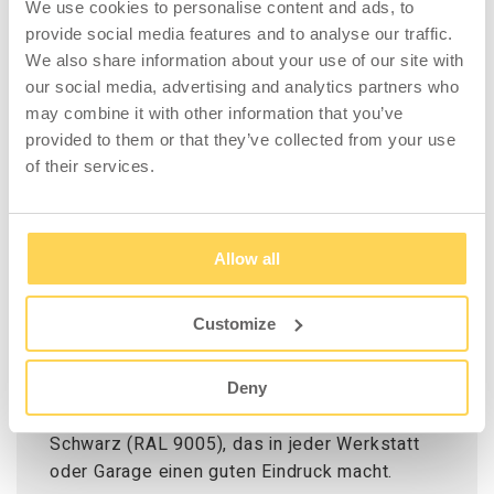
Die Türen sind separat verschließbar. Der
We use cookies to personalise content and ads, to
Wagen verfügt über vier Räder, davon ein
provide social media features and to analyse our traffic.
Radpaar feststehend und ein Paar
We also share information about your use of our site with
schwenkbar, die bei Bedarf jedoch
our social media, advertising and analytics partners who
festgestellt werden können. Ergonomische
may combine it with other information that you’ve
Griffe sorgen dafür, dass sich der Wagen
provided to them or that they’ve collected from your use
leicht bewegen lässt, und eine praktische
of their services.
obere Platte bietet Ablagemöglichkeiten. Der
Wagen verfügt über eine robuste Konstruktion
mit Anstoßschutz an allen Ecken und die
Allow all
Seiten sind mit Perforationen für
Werkzeughaken ausgestattet. Die
Customize
Perforationen haben einen Lochabstand von
c/c 38 mm und ein Lochmuster von 9 x 9 mm.
Deny
Der Wagen hat ein stilvolles Design in
Schwarz (RAL 9005), das in jeder Werkstatt
oder Garage einen guten Eindruck macht.