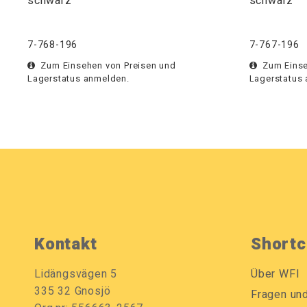
schwarz
schwarz
7-768-196
7-767-196
Zum Einsehen von Preisen und
Zum Einse
Lagerstatus anmelden.
Lagerstatus
Kontakt
Shortc
Lidängsvägen 5
Über WFI
335 32 Gnosjö
Fragen un