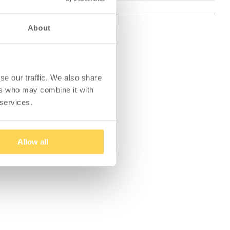
About
se our traffic. We also share
ers who may combine it with
 services.
Allow all