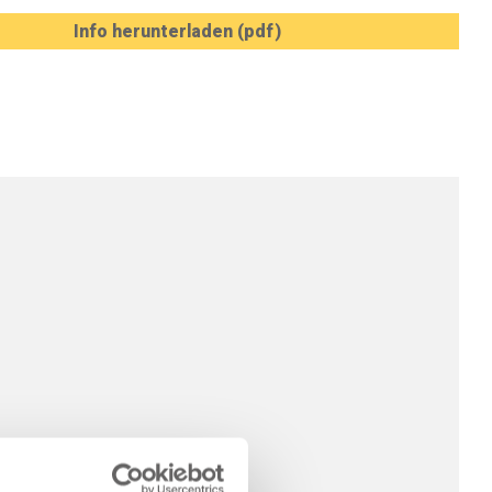
Info herunterladen (pdf)