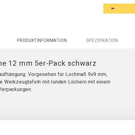
PRODUKTINFORMATION
SPEZIFIKATION
me 12 mm 5er-Pack schwarz
gaufhängung. Vorgesehen für Lochmaß 9x9 mm,
te Werkzeugtafeln mit runden Löchern mit einem
-Verpackungen.