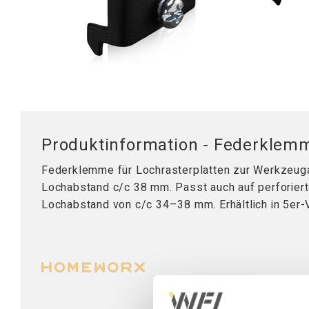
Mobile Arbeitsstationen
Tischplatten
Tischständer
Hubsäule
Produktinformation - Federklem
Federklemme für Lochrasterplatten zur Werkzeu
Lochabstand c/c 38 mm. Passt auch auf perforier
Lochabstand von c/c 34–38 mm. Erhältlich in 5er