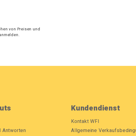
hen von Preisen und
 anmelden.
uts
Kundendienst
Kontakt WFI
d Antworten
Allgemeine Verkaufsbedin