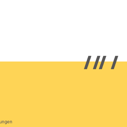
gungen