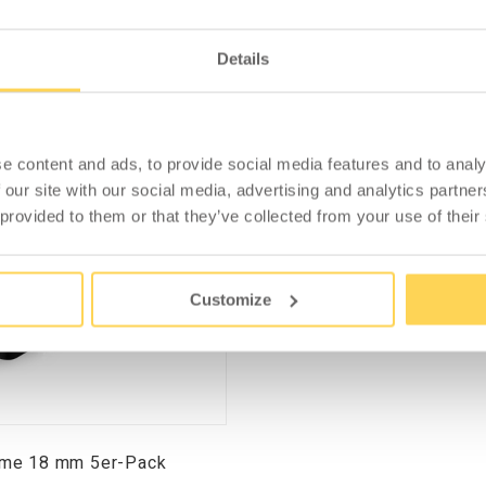
Details
ÄHNLICHE PRODUKTE
e content and ads, to provide social media features and to analy
 our site with our social media, advertising and analytics partn
 provided to them or that they’ve collected from your use of their
Customize
me 18 mm 5er-Pack