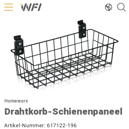
Hoppa
till
innehållet
Homeworx
Drahtkorb-Schienenpaneel
Artikel-Nummer: 617122-196