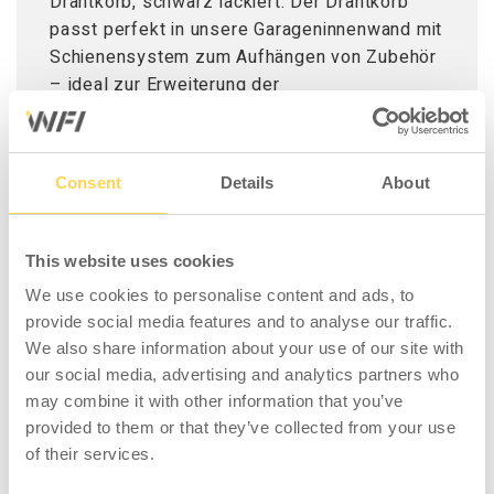
Drahtkorb, schwarz lackiert. Der Drahtkorb
passt perfekt in unsere Garageninnenwand mit
Schienensystem zum Aufhängen von Zubehör
– ideal zur Erweiterung der
Aufbewahrungsmöglichkeiten in Garage und
Werkstatt.
Consent
Details
About
This website uses cookies
We use cookies to personalise content and ads, to
provide social media features and to analyse our traffic.
KOMPATIBEL MIT
We also share information about your use of our site with
our social media, advertising and analytics partners who
may combine it with other information that you’ve
provided to them or that they’ve collected from your use
of their services.