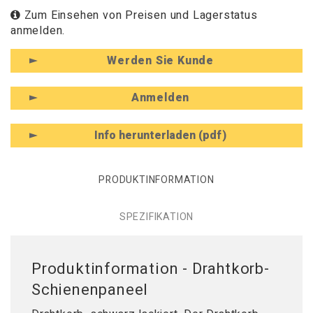
Zum Einsehen von Preisen und Lagerstatus
anmelden.
Werden Sie Kunde
Anmelden
Info herunterladen (pdf)
PRODUKTINFORMATION
SPEZIFIKATION
Produktinformation - Drahtkorb-
Schienenpaneel