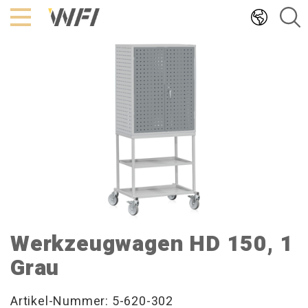
Hoppa
till
innehållet
Werkzeugwagen HD 150, 1
Grau
Artikel-Nummer: 5-620-302