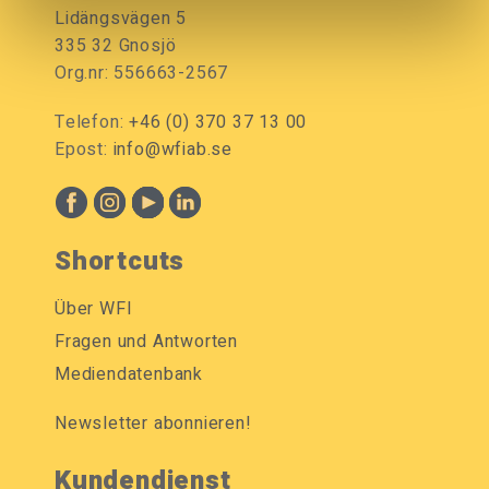
Lidängsvägen 5
335 32 Gnosjö
Org.nr: 556663-2567
Telefon:
+46 (0) 370 37 13 00
Epost:
info@wfiab.se
Shortcuts
Über WFI
Fragen und Antworten
Mediendatenbank
Newsletter abonnieren!
Kundendienst