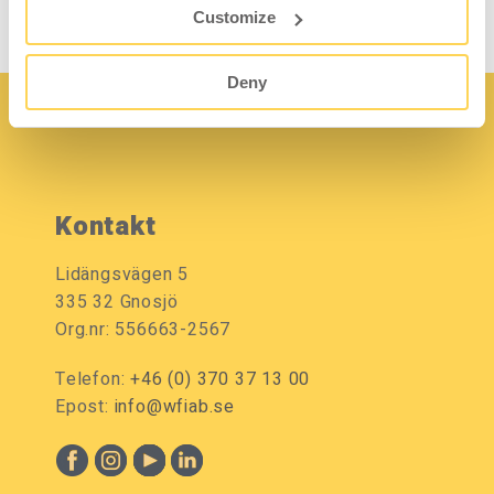
Preisen und Lagerstatus
Preisen und Lagerstatus
Customize
anmelden.
anmelden.
Deny
Kontakt
Lidängsvägen 5
335 32 Gnosjö
Org.nr: 556663-2567
Telefon:
+46 (0) 370 37 13 00
Epost:
info@wfiab.se