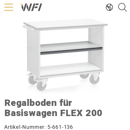
Hoppa
till
innehållet
Regalboden für
Basiswagen FLEX 200
Artikel-Nummer: 5-661-136