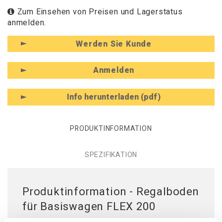
Zum Einsehen von Preisen und Lagerstatus
anmelden.
Werden Sie Kunde
Anmelden
Info herunterladen (pdf)
PRODUKTINFORMATION
SPEZIFIKATION
Produktinformation - Regalboden
für Basiswagen FLEX 200