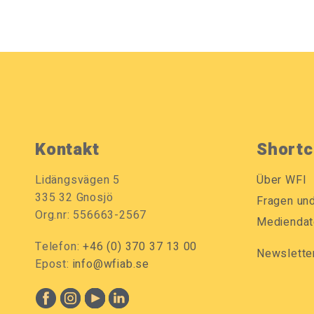
Kontakt
Shortc
Lidängsvägen 5
Über WFI
335 32 Gnosjö
Fragen un
Org.nr: 556663-2567
Mediendat
Telefon:
+46 (0) 370 37 13 00
Newslette
Epost:
info@wfiab.se