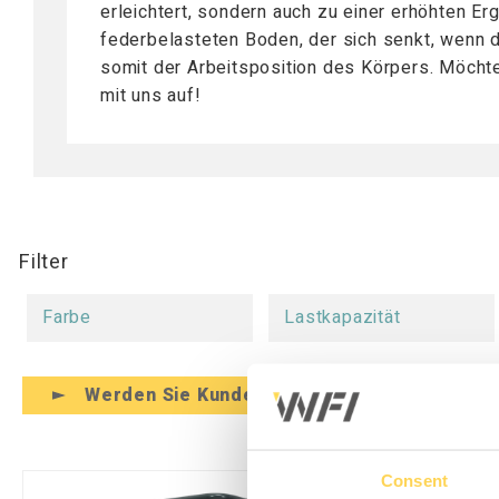
Mobile Arbeitsstationen
erleichtert, sondern auch zu einer erhöhten Er
Tischplatten
federbelasteten Boden, der sich senkt, wenn
Tischständer
somit der Arbeitsposition des Körpers. Möch
Hubsäule
mit uns auf!
Filter
Farbe
Lastkapazität
Werden Sie Kunde
Anmelden
Consent