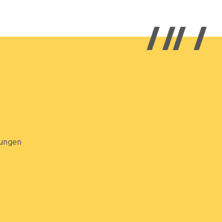
gungen