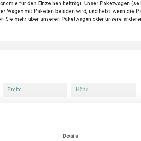
gonomie für den Einzelnen beiträgt. Unser Paketwagen (sel
 der Wagen mit Paketen beladen wird, und hebt, wenn die
ten Sie mehr über unseren Paketwagen oder unsere ander
Breite
Höhe
Details