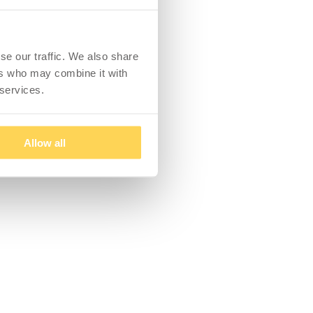
se our traffic. We also share
ers who may combine it with
 services.
Allow all