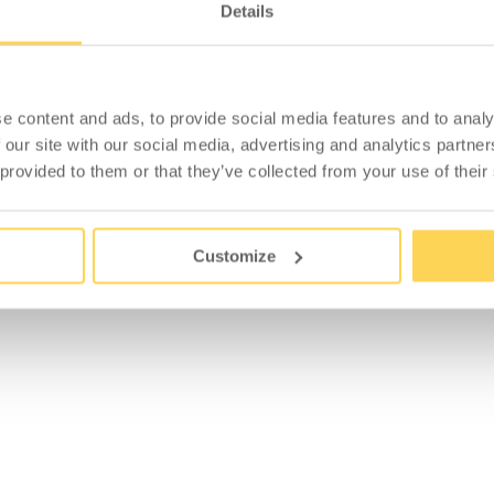
Details
e content and ads, to provide social media features and to analy
 our site with our social media, advertising and analytics partn
 provided to them or that they’ve collected from your use of their
Customize