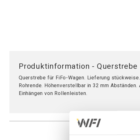
Mobile Arbeitsstationen
Tischplatten
Tischständer
Hubsäule
Produktinformation - Querstreb
Querstrebe für FiFo-Wagen. Lieferung stückweise.
Rohrende. Höhenverstellbar in 32 mm Abständen.
Einhängen von Rollenleisten.