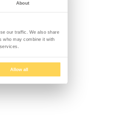
About
se our traffic. We also share
ers who may combine it with
 services.
Allow all