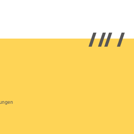
gungen