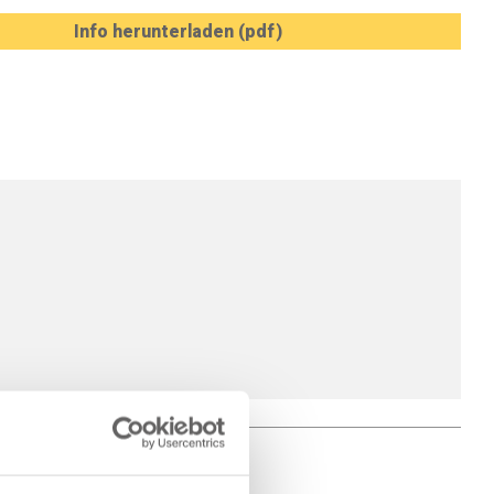
Info herunterladen (pdf)