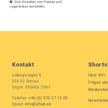
Zum Einsehen von Preisen und
Lagerstatus anmelden.
Kontakt
Shortc
Lidängsvägen 5
Über WFI
335 32 Gnosjö
Fragen un
Org.nr: 556663-2567
Mediendat
Telefon:
+46 (0) 370 37 13 00
Newslette
Epost:
info@wfiab.se