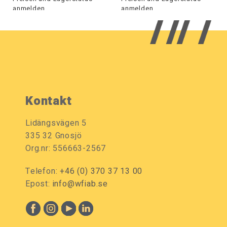
anmelden.
anmelden.
Kontakt
Lidängsvägen 5
335 32 Gnosjö
Org.nr: 556663-2567
Telefon:
+46 (0) 370 37 13 00
Epost:
info@wfiab.se