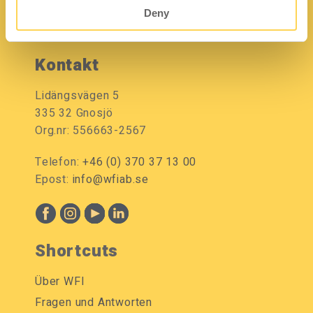
Deny
Kontakt
Lidängsvägen 5
335 32 Gnosjö
Org.nr: 556663-2567
Telefon:
+46 (0) 370 37 13 00
Epost:
info@wfiab.se
Shortcuts
Über WFI
Fragen und Antworten