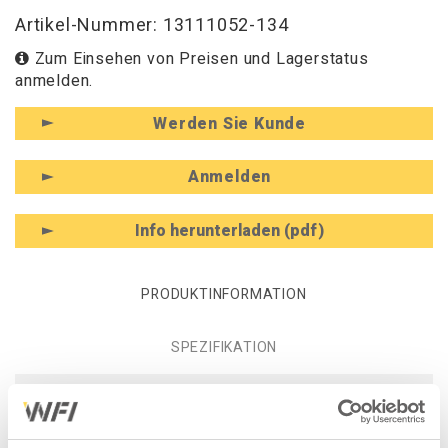
Artikel-Nummer: 13111052-134
Zum Einsehen von Preisen und Lagerstatus
anmelden.
Werden Sie Kunde
Anmelden
Info herunterladen (pdf)
PRODUKTINFORMATION
SPEZIFIKATION
Produktinformation -