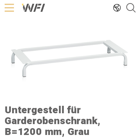
Hoppa
till
innehållet
Untergestell für
Garderobenschrank,
B=1200 mm, Grau