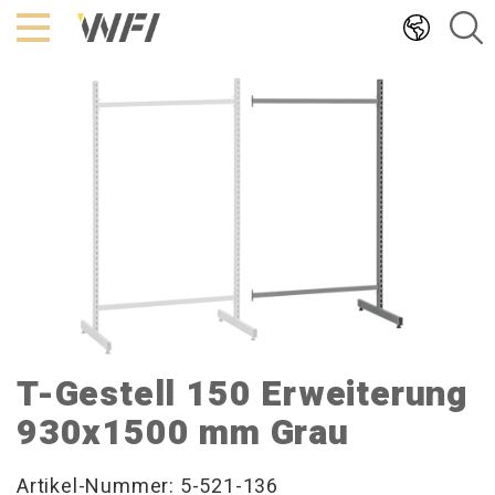
Hoppa
till
innehållet
T-Gestell 150 Erweiterung
930x1500 mm Grau
Artikel-Nummer: 5-521-136