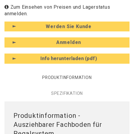
Zum Einsehen von Preisen und Lagerstatus
anmelden.
Werden Sie Kunde
Anmelden
Info herunterladen (pdf)
PRODUKTINFORMATION
SPEZIFIKATION
Produktinformation -
Ausziehbarer Fachboden für
Regalsystem