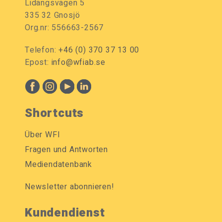
Lidängsvägen 5
335 32 Gnosjö
Org.nr: 556663-2567
Telefon:
+46 (0) 370 37 13 00
Epost:
info@wfiab.se
Shortcuts
Über WFI
Fragen und Antworten
Mediendatenbank
Newsletter abonnieren!
Kundendienst