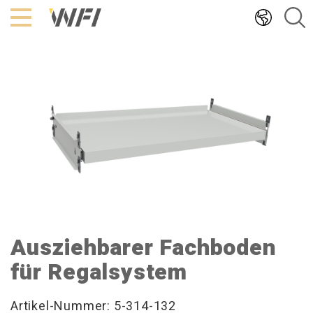
Hoppa
till
innehållet
Ausziehbarer Fachboden
für Regalsystem
Artikel-Nummer: 5-314-132