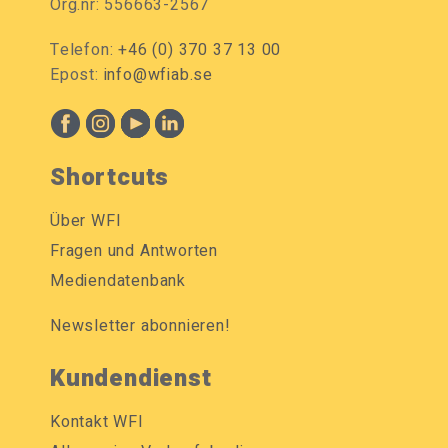
Org.nr: 556663-2567
Telefon:
+46 (0) 370 37 13 00
Epost:
info@wfiab.se
Shortcuts
Über WFI
Fragen und Antworten
Mediendatenbank
Newsletter abonnieren!
Kundendienst
Kontakt WFI