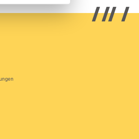
gungen