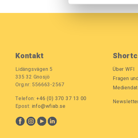
Kontakt
Shortc
Lidängsvägen 5
Über WFI
335 32 Gnosjö
Fragen un
Org.nr: 556663-2567
Mediendat
Telefon:
+46 (0) 370 37 13 00
Newslette
Epost:
info@wfiab.se