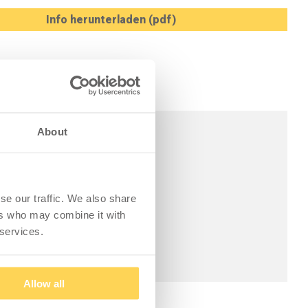
Info herunterladen (pdf)
About
se our traffic. We also share
ers who may combine it with
 services.
Allow all