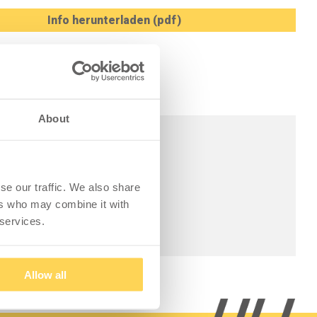
Info herunterladen (pdf)
About
se our traffic. We also share
ers who may combine it with
 services.
Allow all