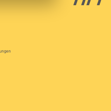
gungen