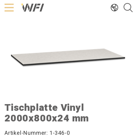
Hoppa
till
innehållet
Tischplatte Vinyl
2000x800x24 mm
Artikel-Nummer: 1-346-0