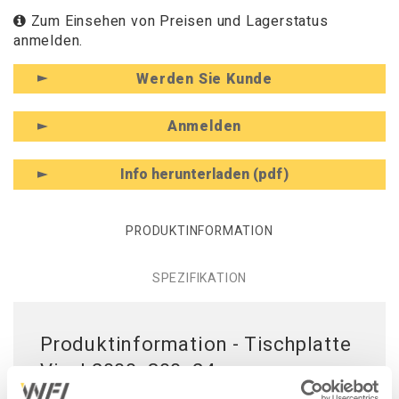
Zum Einsehen von Preisen und Lagerstatus
anmelden.
Werden Sie Kunde
Anmelden
Info herunterladen (pdf)
PRODUKTINFORMATION
SPEZIFIKATION
Produktinformation - Tischplatte
Vinyl 2000x800x24 mm