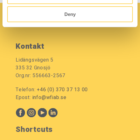
Deny
Kontakt
Lidängsvägen 5
335 32 Gnosjö
Org.nr: 556663-2567
Telefon:
+46 (0) 370 37 13 00
Epost:
info@wfiab.se
Shortcuts