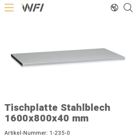
Hoppa
till
innehållet
Tischplatte Stahlblech
1600x800x40 mm
Artikel-Nummer: 1-235-0