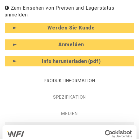
Zum Einsehen von Preisen und Lagerstatus
anmelden.
Werden Sie Kunde
Anmelden
Info herunterladen (pdf)
PRODUKTINFORMATION
SPEZIFIKATION
MEDIEN
Produktinformation -