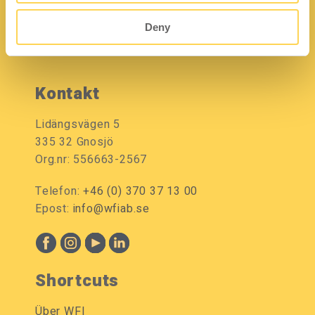
Deny
Kontakt
Lidängsvägen 5
335 32 Gnosjö
Org.nr: 556663-2567
Telefon:
+46 (0) 370 37 13 00
Epost:
info@wfiab.se
Shortcuts
Über WFI