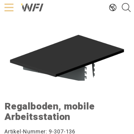
Hoppa
till
innehållet
Regalboden, mobile
Arbeitsstation
Artikel-Nummer: 9-307-136