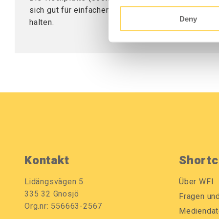
sich gut für einfachere Montage- und Werkstattarb
Deny
halten.
Kontakt
Shortc
Lidängsvägen 5
Über WFI
335 32 Gnosjö
Fragen un
Org.nr: 556663-2567
Mediendat