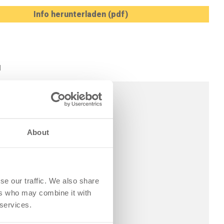
Info herunterladen (pdf)
N
About
se our traffic. We also share
ers who may combine it with
 services.