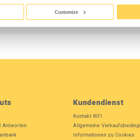
eiten eignet. Leicht abzuwischen und sauber zu
Customize
uts
Kundendienst
Kontakt WFI
d Antworten
Allgemeine Verkaufsbedin
enbank
Informationen zu Cookies