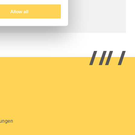
Allow all
gungen