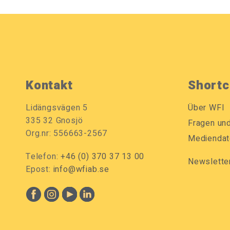
Kontakt
Shortc
Lidängsvägen 5
Über WFI
335 32 Gnosjö
Fragen un
Org.nr: 556663-2567
Mediendat
Telefon:
+46 (0) 370 37 13 00
Newslette
Epost:
info@wfiab.se