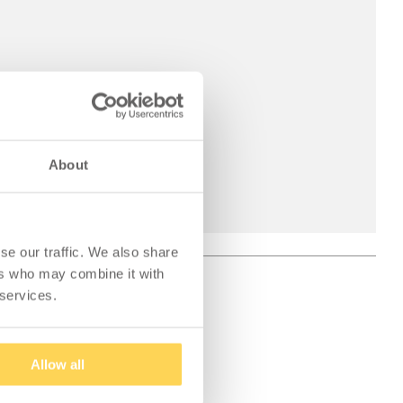
About
se our traffic. We also share
ers who may combine it with
 services.
Allow all