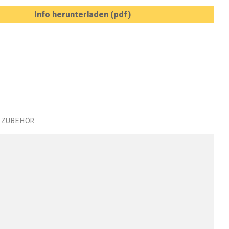
Info herunterladen (pdf)
ZUBEHÖR