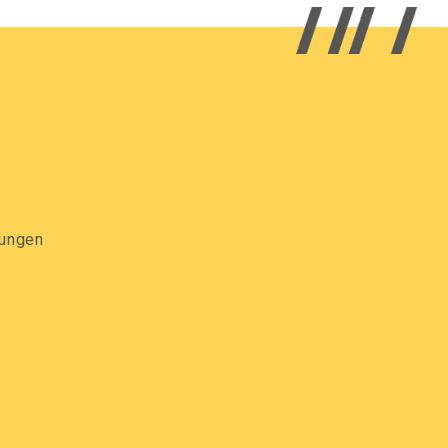
gungen