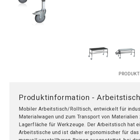
Mobile Arbeitsstationen
Tischplatten
Tischständer
Hubsäule
PRODUKT
Produktinformation - Arbeitstis
Mobiler Arbeitstisch/Rolltisch, entwickelt für ind
Materialwagen und zum Transport von Materialien
Lagerfläche für Werkzeuge. Der Arbeitstisch hat e
Arbeitstische und ist daher ergonomischer für das