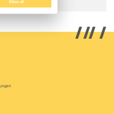
Allow all
gungen