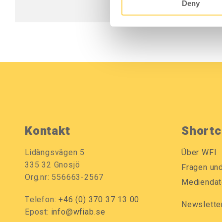
Deny
Kontakt
Shortc
Lidängsvägen 5
Über WFI
335 32 Gnosjö
Fragen un
Org.nr: 556663-2567
Mediendat
Telefon:
+46 (0) 370 37 13 00
Newslette
Epost:
info@wfiab.se