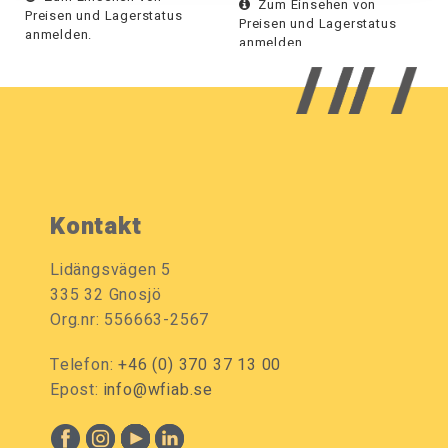
Zum Einsehen von
Preisen und Lagerstatus
Preisen und Lagerstatus
anmelden.
anmelden.
Kontakt
Lidängsvägen 5
335 32 Gnosjö
Org.nr: 556663-2567
Telefon:
+46 (0) 370 37 13 00
Epost:
info@wfiab.se