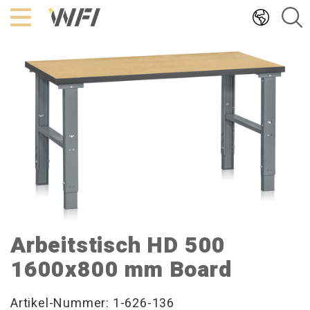
Hoppa
till
innehållet
Arbeitstisch HD 500
1600x800 mm Board
Artikel-Nummer: 1-626-136