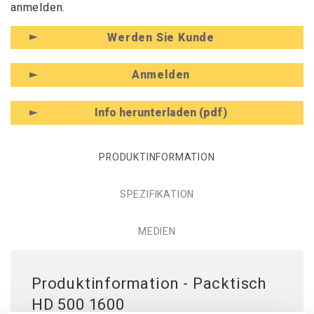
anmelden.
Werden Sie Kunde
Anmelden
Info herunterladen (pdf)
PRODUKTINFORMATION
SPEZIFIKATION
MEDIEN
Produktinformation - Packtisch
HD 500 1600