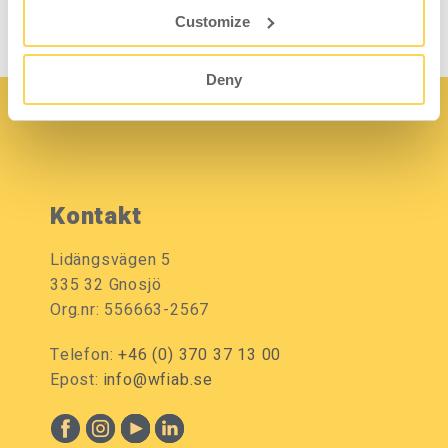
Customize
Deny
Kontakt
Lidängsvägen 5
335 32 Gnosjö
Org.nr: 556663-2567
Telefon:
+46 (0) 370 37 13 00
Epost:
info@wfiab.se