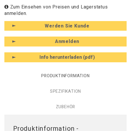
Zum Einsehen von Preisen und Lagerstatus
anmelden.
Werden Sie Kunde
Anmelden
Info herunterladen (pdf)
PRODUKTINFORMATION
SPEZIFIKATION
ZUBEHÖR
Produktinformation -