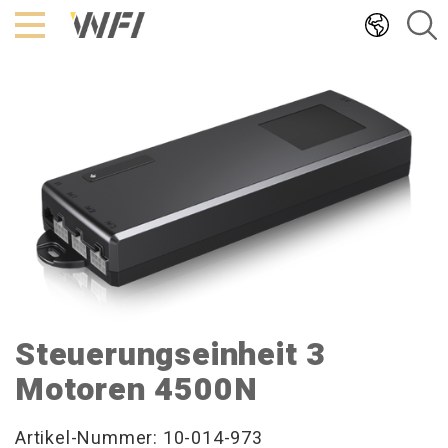
Hoppa
till
innehållet
Steuerungseinheit 3
Motoren 4500N
Artikel-Nummer: 10-014-973