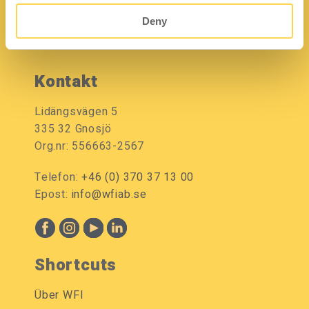
Deny
Kontakt
Lidängsvägen 5
335 32 Gnosjö
Org.nr: 556663-2567
Telefon:
+46 (0) 370 37 13 00
Epost:
info@wfiab.se
Shortcuts
Über WFI