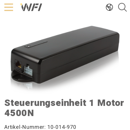
Hoppa
till
innehållet
Steuerungseinheit 1 Motor
4500N
Artikel-Nummer: 10-014-970