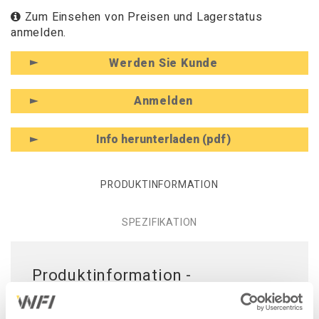
Zum Einsehen von Preisen und Lagerstatus
anmelden.
Werden Sie Kunde
Anmelden
Info herunterladen (pdf)
PRODUKTINFORMATION
SPEZIFIKATION
Produktinformation -
Steuerungseinheit 1 Motor 4500N