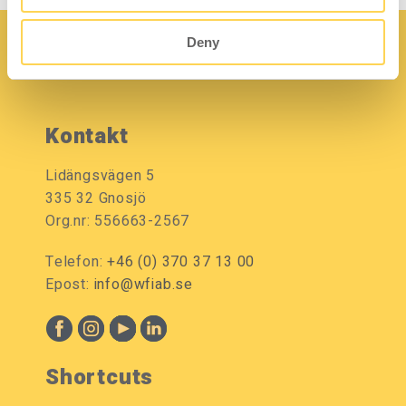
Deny
Kontakt
Lidängsvägen 5
335 32 Gnosjö
Org.nr: 556663-2567
Telefon:
+46 (0) 370 37 13 00
Epost:
info@wfiab.se
Shortcuts