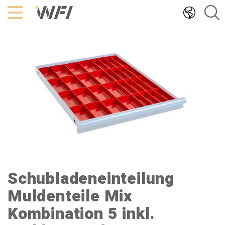
Hoppa
till
innehållet
Schubladeneinteilung
Muldenteile Mix
Kombination 5 inkl.