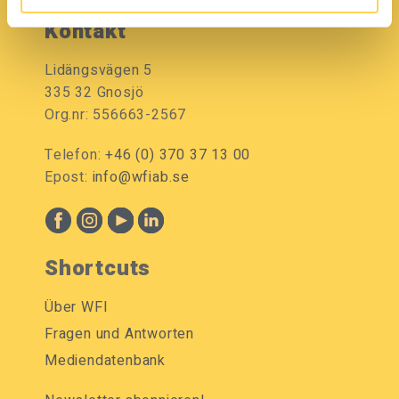
Kontakt
Lidängsvägen 5
335 32 Gnosjö
Org.nr: 556663-2567
Telefon:
+46 (0) 370 37 13 00
Epost:
info@wfiab.se
Shortcuts
Über WFI
Fragen und Antworten
Mediendatenbank