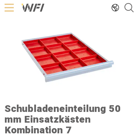
Hoppa
till
innehållet
Schubladeneinteilung 50
mm Einsatzkästen
Kombination 7