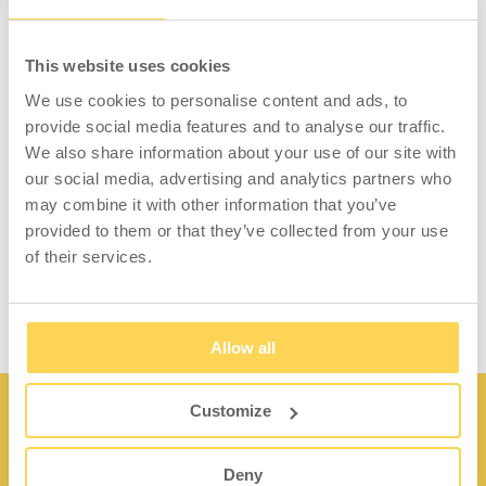
Schubladeneinteilung 50 mm
Einsatzkästen Kombination 7
This website uses cookies
Schubladeneinsatz für mehr Ordnung in Ihren
We use cookies to personalise content and ads, to
Schubladen. Passend für Schubladen mit
provide social media features and to analyse our traffic.
Innenmaßen
We also share information about your use of our site with
600 x 450 mm
our social media, advertising and analytics partners who
may combine it with other information that you’ve
Inhalt:
provided to them or that they’ve collected from your use
of their services.
12 Fachkästen (150 x 150 x 26 mm)
Allow all
Customize
Deny