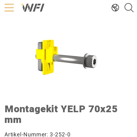
Hoppa
till
innehållet
Montagekit YELP 70x25
mm
Artikel-Nummer: 3-252-0