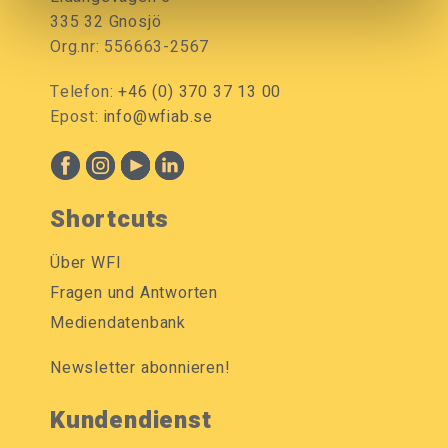
335 32 Gnosjö
Org.nr: 556663-2567
Telefon:
+46 (0) 370 37 13 00
Epost:
info@wfiab.se
Shortcuts
Über WFI
Fragen und Antworten
Mediendatenbank
Newsletter abonnieren!
Kundendienst