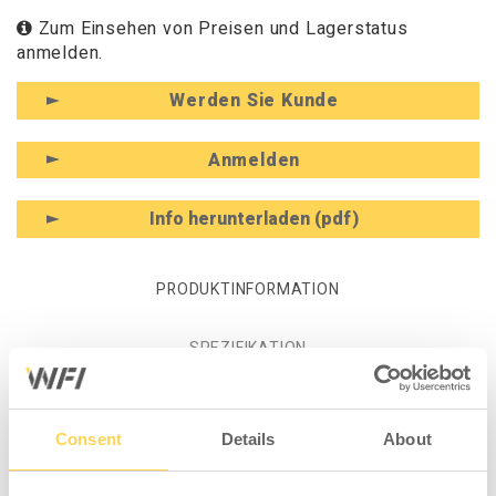
Zum Einsehen von Preisen und Lagerstatus
anmelden.
Werden Sie Kunde
Anmelden
Info herunterladen (pdf)
PRODUKTINFORMATION
SPEZIFIKATION
MEDIEN
Consent
Details
About
Produktinformation - Montagekit