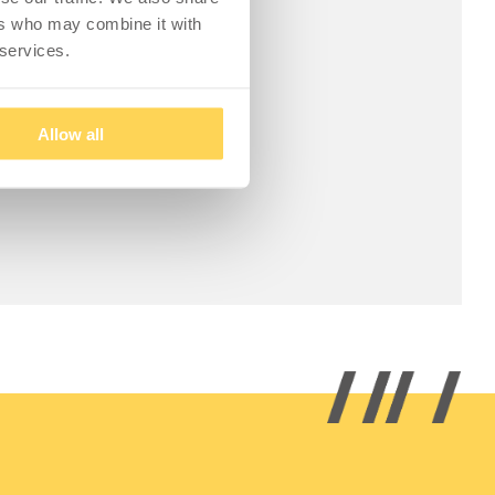
ers who may combine it with
 services.
Allow all