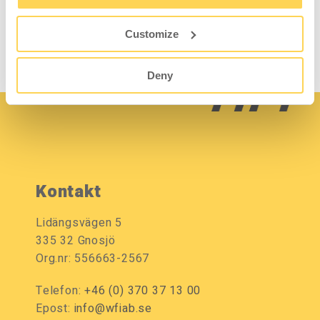
geliefert wird. Zwischenböden werden
separat verkauft.
Customize
Deny
Kontakt
Lidängsvägen 5
335 32 Gnosjö
Org.nr: 556663-2567
Telefon:
+46 (0) 370 37 13 00
Epost:
info@wfiab.se