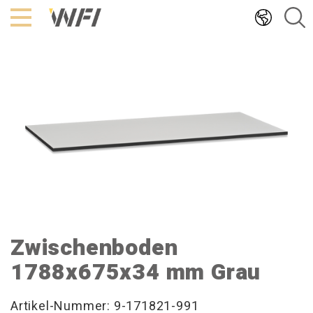
Hoppa
till
innehållet
Zwischenboden
1788x675x34 mm Grau
Artikel-Nummer: 9-171821-991