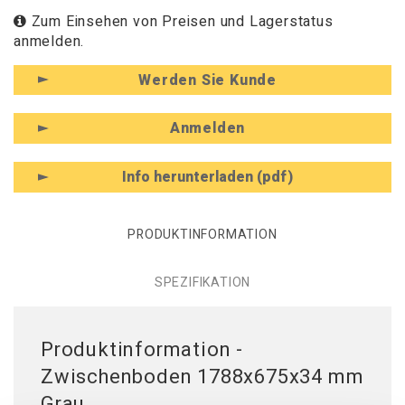
Zum Einsehen von Preisen und Lagerstatus
anmelden.
Werden Sie Kunde
Anmelden
Info herunterladen (pdf)
PRODUKTINFORMATION
SPEZIFIKATION
Produktinformation -
Zwischenboden 1788x675x34 mm
Grau