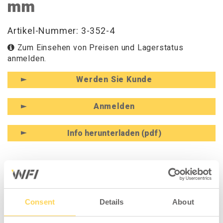
mm
Artikel-Nummer: 3-352-4
Zum Einsehen von Preisen und Lagerstatus
anmelden.
Werden Sie Kunde
Anmelden
Info herunterladen (pdf)
PRODUKTINFORMATION
SPEZIFIKATION
Consent
Details
About