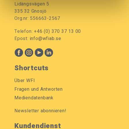
Lidängsvägen 5
335 32 Gnosjö
Org.nr: 556663-2567
Telefon:
+46 (0) 370 37 13 00
Epost:
info@wfiab.se
Shortcuts
Über WFI
Fragen und Antworten
Mediendatenbank
Newsletter abonnieren!
Kundendienst