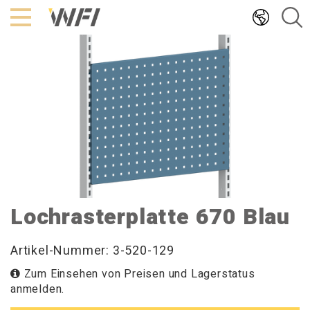
Hoppa
till
innehållet
Lochrasterplatte 670 Blau
Artikel-Nummer: 3-520-129
Zum Einsehen von Preisen und Lagerstatus
anmelden.