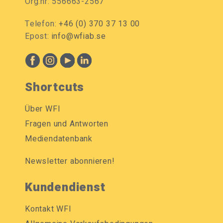
Org.nr: 556663-2567
Telefon:
+46 (0) 370 37 13 00
Epost:
info@wfiab.se
Shortcuts
Über WFI
Fragen und Antworten
Mediendatenbank
Newsletter abonnieren!
Kundendienst
Kontakt WFI