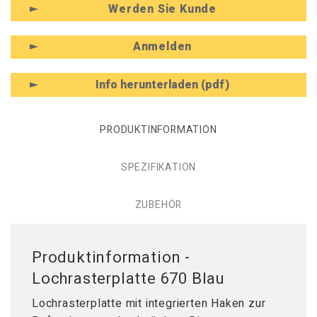
Werden Sie Kunde
Anmelden
Info herunterladen (pdf)
PRODUKTINFORMATION
SPEZIFIKATION
ZUBEHÖR
Produktinformation -
Lochrasterplatte 670 Blau
Lochrasterplatte mit integrierten Haken zur