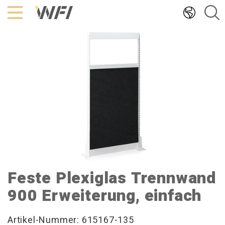
Hoppa
till
innehållet
Feste Plexiglas Trennwand
900 Erweiterung, einfach
Artikel-Nummer: 615167-135