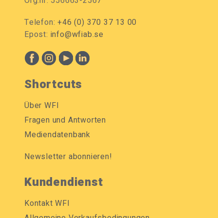
Org.nr: 556663-2567
Telefon:
+46 (0) 370 37 13 00
Epost:
info@wfiab.se
Shortcuts
Über WFI
Fragen und Antworten
Mediendatenbank
Newsletter abonnieren!
Kundendienst
Kontakt WFI
Allgemeine Verkaufsbedingungen