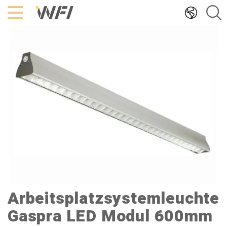
Hoppa
till
innehållet
Arbeitsplatzsystemleuchte
Gaspra LED Modul 600mm