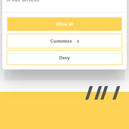
Lichtfarbe: 4000 Kelvin
Lichtstrom: 1700 Lumen
Leistung: 19 Watt
Allow all
Gehäuse: Aluminium
Gewicht: 2,0 kg
Customize
Deny
Auch mit stufenloser Dimmfunktion erhältlich.