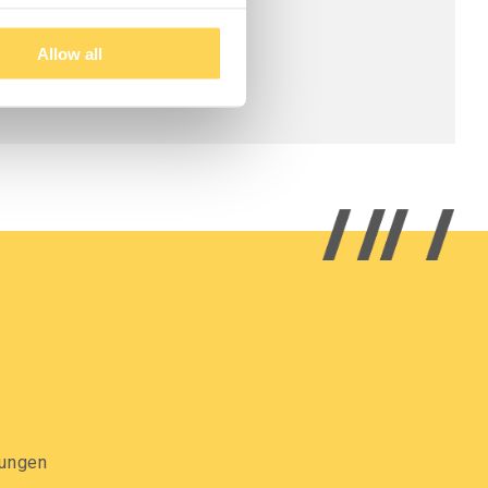
Allow all
gungen