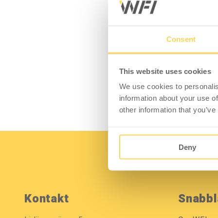
Tillbehör Arbetsbord
Mobila Arbetsstationer
Bordsskivor
Consent
Bordsstativ
Lyftpelare
This website uses cookies
We use cookies to personalis
information about your use of
other information that you’ve
Deny
Kontakt
Snabbl