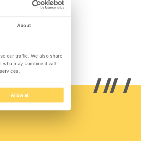
About
se our traffic. We also share
ers who may combine it with
 services.
Allow all