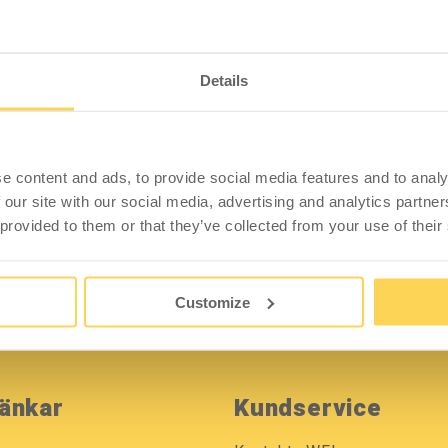
Details
Glömt ditt lösenord?
Så handlar du
e content and ads, to provide social media features and to analy
 our site with our social media, advertising and analytics partn
 provided to them or that they’ve collected from your use of their
Customize
änkar
Kundservice