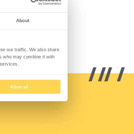
About
se our traffic. We also share
ers who may combine it with
 services.
Allow all