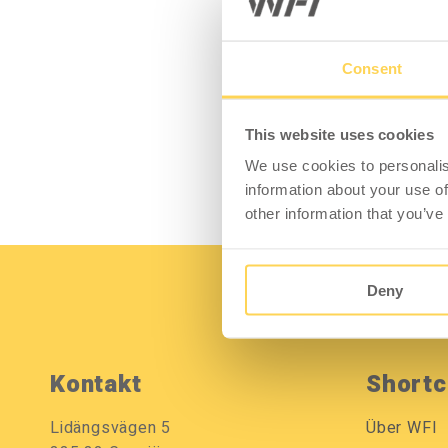
Mobile Arbeitsstationen
Tischplatten
Tischständer
Consent
Hubsäule
This website uses cookies
We use cookies to personalis
information about your use of
other information that you’ve
Deny
Kontakt
Shortc
Lidängsvägen 5
Über WFI