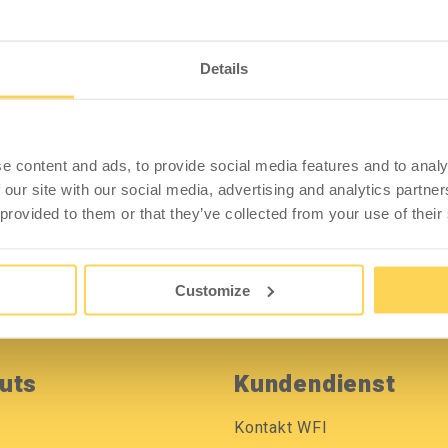
Details
Webshop Info
e content and ads, to provide social media features and to analy
 our site with our social media, advertising and analytics partn
 provided to them or that they’ve collected from your use of their
Customize
uts
Kundendienst
Kontakt WFI